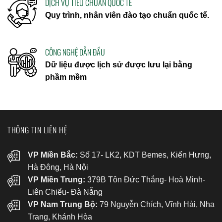
DỊCH VỤ TIÊU CHUẨN QUỐC TẾ
Quy trình, nhân viên đào tạo chuẩn quốc tế.
CÔNG NGHỆ DẪN ĐẦU
Dữ liệu được lịch sử được lưu lại bằng
phầm mềm
THÔNG TIN LIÊN HỆ
VP Miền Bắc:
Số 17- LK2, KDT Bemes, Kiến Hưng,
Hà Đông, Hà Nội
VP Miền Trung:
379B Tôn Đức Thắng- Hoà Minh-
Liên Chiểu- Đà Nẵng
VP Nam Trung Bộ:
79 Nguyễn Chích, Vĩnh Hải, Nha
Trang, Khánh Hòa