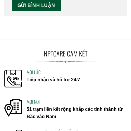
NPTCARE CAM KẾT
MỌI LÚC
Tiếp nhận và hỗ trợ 24/7
MỌI NƠI
51 trạm liên kết rộng khắp các tỉnh thành từ
Bắc vào Nam