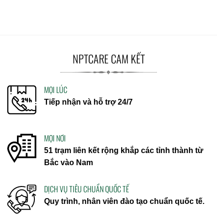
NPTCARE CAM KẾT
MỌI LÚC
Tiếp nhận và hỗ trợ 24/7
MỌI NƠI
51 trạm liên kết rộng khắp các tỉnh thành từ
Bắc vào Nam
DỊCH VỤ TIÊU CHUẨN QUỐC TẾ
Quy trình, nhân viên đào tạo chuẩn quốc tế.