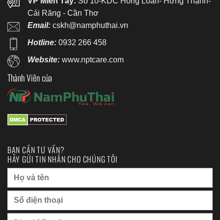
VP Miền Tây:
Số 10-KDC Hồng Loan- Hưng Thạnh-
Cái Răng - Cần Thơ
Email:
cskh@namphuthai.vn
Hotline:
0932 266 458
Website:
www.nptcare.com
Thành Viên của
BẠN CẦN TƯ VẤN?
HÃY GỬI TIN NHẮN CHO CHÚNG TÔI