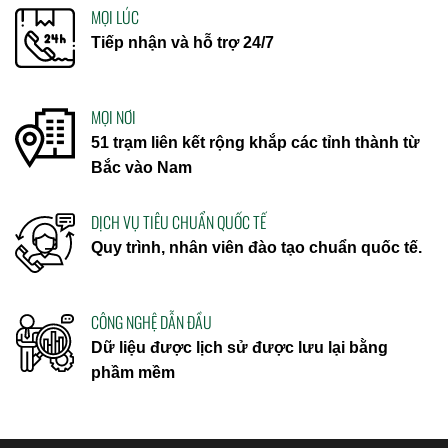
MỌI LÚC
Tiếp nhận và hỗ trợ 24/7
MỌI NƠI
51 trạm liên kết rộng khắp các tỉnh thành từ
Bắc vào Nam
DỊCH VỤ TIÊU CHUẨN QUỐC TẾ
Quy trình, nhân viên đào tạo chuẩn quốc tế.
CÔNG NGHỆ DẪN ĐẦU
Dữ liệu được lịch sử được lưu lại bằng
phầm mềm