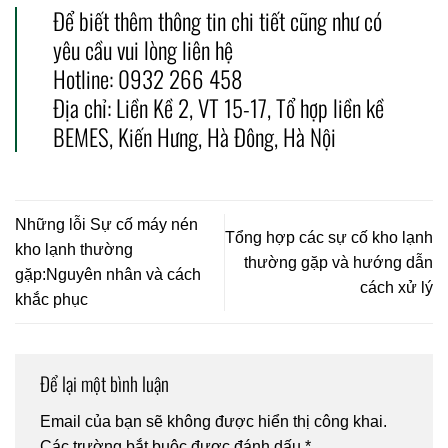
Để biết thêm thông tin chi tiết cũng như có
yêu cầu vui lòng liên hệ
Hotline: 0932 266 458
Địa chỉ: Liền Kề 2, VT 15-17, Tổ hợp liền kề
BEMES, Kiến Hưng, Hà Đông, Hà Nội
Những lỗi Sự cố máy nén
Tổng hợp các sự cố kho lạnh
kho lạnh thường
thường gặp và hướng dẫn
gặp:Nguyên nhân và cách
cách xử lý
khắc phục
Để lại một bình luận
Email của bạn sẽ không được hiển thị công khai.
Các trường bắt buộc được đánh dấu
*