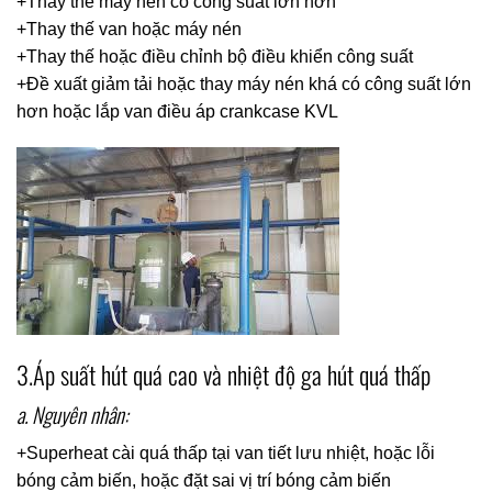
+Thay thế máy nén có công suất lớn hơn
+Thay thế van hoặc máy nén
+Thay thế hoặc điều chỉnh bộ điều khiển công suất
+Đề xuất giảm tải hoặc thay máy nén khá có công suất lớn
hơn hoặc lắp van điều áp crankcase KVL
3.Áp suất hút quá cao và nhiệt độ ga hút quá thấp
a. Nguyên nhân:
+Superheat cài quá thấp tại van tiết lưu nhiệt, hoặc lỗi
bóng cảm biến, hoặc đặt sai vị trí bóng cảm biến