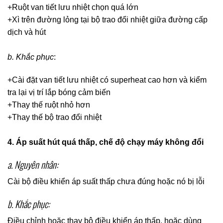
+Ruột van tiết lưu nhiệt chọn quá lớn
+Xì trên đường lỏng tại bộ trao đổi nhiệt giữa đường cấp
dịch và hút
b. Khắc phục
:
+Cài đặt van tiết lưu nhiệt có superheat cao hơn và kiểm
tra lại vị trí lắp bóng cảm biến
+Thay thế ruột nhỏ hơn
+Thay thế bộ trao đổi nhiệt
4. Áp suất hút quá thấp, chế độ chạy máy không đổi
a. Nguyên nhân:
Cài bộ điều khiển áp suất thấp chưa đúng hoặc nó bị lỗi
b. Khắc phục:
Điều chỉnh hoặc thay bộ điều khiển áp thấp, hoặc dùng