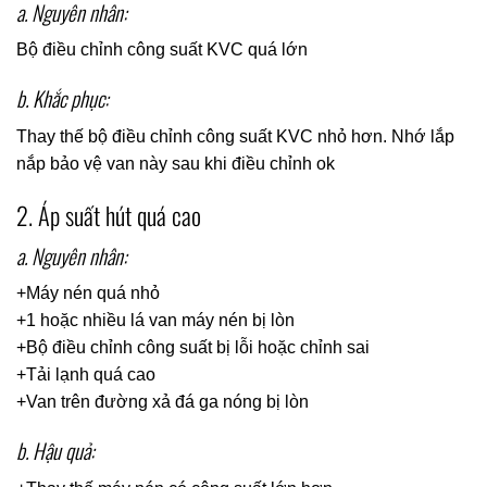
a. Nguyên nhân:
Bộ điều chỉnh công suất KVC quá lớn
b. Khắc phục:
Thay thế bộ điều chỉnh công suất KVC nhỏ hơn. Nhớ lắp
nắp bảo vệ van này sau khi điều chỉnh ok
2. Áp suất hút quá cao
a. Nguyên nhân:
+Máy nén quá nhỏ
+1 hoặc nhiều lá van máy nén bị lòn
+Bộ điều chỉnh công suất bị lỗi hoặc chỉnh sai
+Tải lạnh quá cao
+Van trên đường xả đá ga nóng bị lòn
b. Hậu quả: