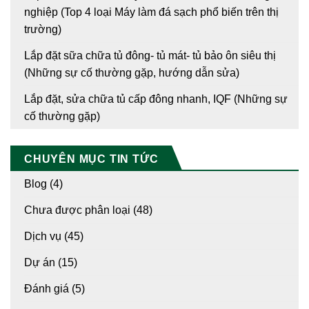
nghiệp (Top 4 loại Máy làm đá sạch phổ biến trên thị
trường)
Lắp đặt sữa chữa tủ đông- tủ mát- tủ bảo ôn siêu thị
(Những sự cố thường gặp, hướng dẫn sửa)
Lắp đặt, sửa chữa tủ cấp đông nhanh, IQF (Những sự
cố thường gặp)
CHUYÊN MỤC TIN TỨC
Blog
(4)
Chưa được phân loại
(48)
Dịch vụ
(45)
Dự án
(15)
Đánh giá
(5)