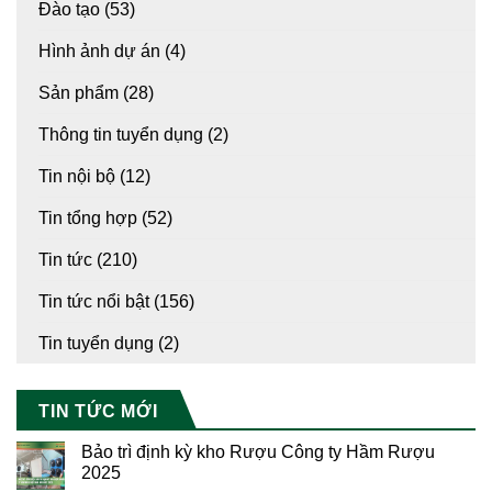
Đào tạo
(53)
Hình ảnh dự án
(4)
Sản phẩm
(28)
Thông tin tuyển dụng
(2)
Tin nội bộ
(12)
Tin tổng hợp
(52)
Tin tức
(210)
Tin tức nổi bật
(156)
Tin tuyển dụng
(2)
TIN TỨC MỚI
Bảo trì định kỳ kho Rượu Công ty Hầm Rượu
2025