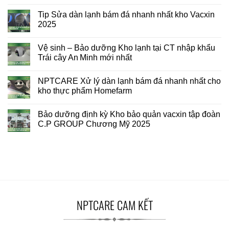
Tip Sửa dàn lạnh bám đá nhanh nhất kho Vacxin
2025
Vệ sinh – Bảo dưỡng Kho lạnh tại CT nhập khẩu
Trái cây An Minh mới nhất
NPTCARE Xử lý dàn lạnh bám đá nhanh nhất cho
kho thực phẩm Homefarm
Bảo dưỡng định kỳ Kho bảo quản vacxin tập đoàn
C.P GROUP Chương Mỹ 2025
NPTCARE CAM KẾT