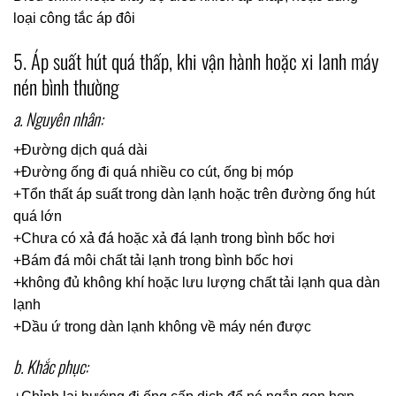
loại công tắc áp đôi
5. Áp suất hút quá thấp, khi vận hành hoặc xi lanh máy
nén bình thường
a. Nguyên nhân:
+Đường dịch quá dài
+Đường ống đi quá nhiều co cút, ống bị móp
+Tổn thất áp suất trong dàn lạnh hoặc trên đường ống hút
quá lớn
+Chưa có xả đá hoặc xả đá lạnh trong bình bốc hơi
+Bám đá môi chất tải lạnh trong bình bốc hơi
+không đủ không khí hoặc lưu lượng chất tải lạnh qua dàn
lạnh
+Dầu ứ trong dàn lạnh không về máy nén được
b. Khắc phục: