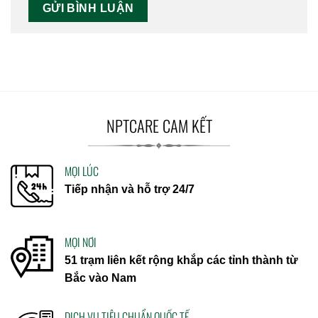
NPTCARE CAM KẾT
MỌI LÚC
Tiếp nhận và hỗ trợ 24/7
MỌI NƠI
51 trạm liên kết rộng khắp các tỉnh thành từ
Bắc vào Nam
DỊCH VỤ TIÊU CHUẨN QUỐC TẾ