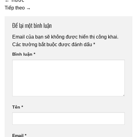
←
Trước
Tiếp theo
→
Để lại một bình luận
Email của bạn sẽ không được hiển thị công khai.
Các trường bắt buộc được đánh dấu
*
Bình luận
*
Tên
*
Email
*