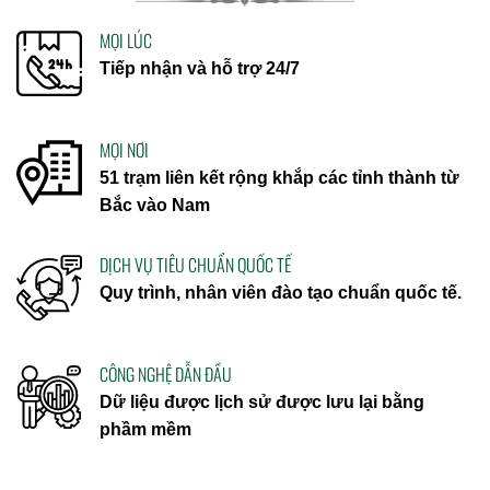
MỌI LÚC
Tiếp nhận và hỗ trợ 24/7
MỌI NƠI
51 trạm liên kết rộng khắp các tỉnh thành từ
Bắc vào Nam
DỊCH VỤ TIÊU CHUẨN QUỐC TẾ
Quy trình, nhân viên đào tạo chuẩn quốc tế.
CÔNG NGHỆ DẪN ĐẦU
Dữ liệu được lịch sử được lưu lại bằng
phầm mềm