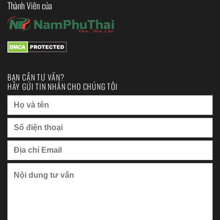
Thành Viên của
BẠN CẦN TƯ VẤN?
HÃY GỬI TIN NHẮN CHO CHÚNG TÔI