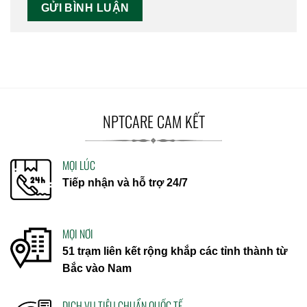
NPTCARE CAM KẾT
MỌI LÚC
Tiếp nhận và hỗ trợ 24/7
MỌI NƠI
51 trạm liên kết rộng khắp các tỉnh thành từ
Bắc vào Nam
DỊCH VỤ TIÊU CHUẨN QUỐC TẾ