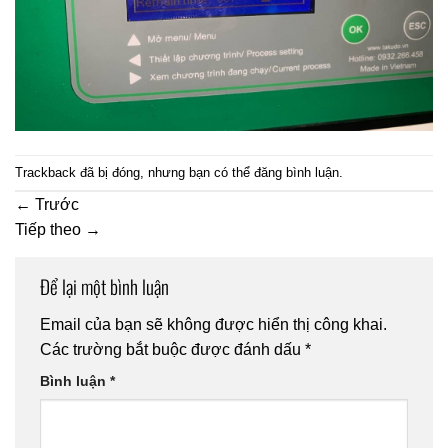
Trackback đã bị đóng, nhưng bạn có thể
đăng bình luận
.
←
Trước
Tiếp theo
→
Để lại một bình luận
Email của bạn sẽ không được hiển thị công khai.
Các trường bắt buộc được đánh dấu
*
Bình luận
*