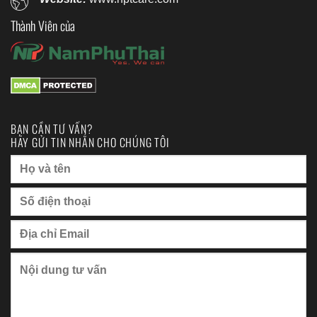
Thành Viên của
BẠN CẦN TƯ VẤN?
HÃY GỬI TIN NHẮN CHO CHÚNG TÔI