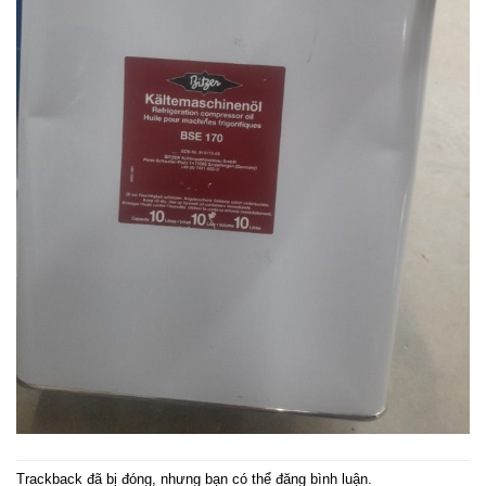
Trackback đã bị đóng, nhưng bạn có thể
đăng bình luận
.