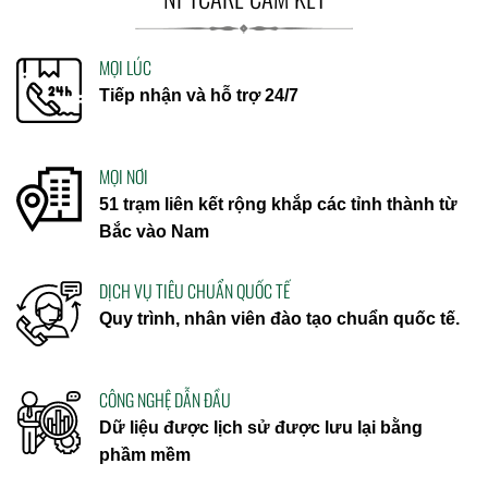
MỌI LÚC
Tiếp nhận và hỗ trợ 24/7
MỌI NƠI
51 trạm liên kết rộng khắp các tỉnh thành từ
Bắc vào Nam
DỊCH VỤ TIÊU CHUẨN QUỐC TẾ
Quy trình, nhân viên đào tạo chuẩn quốc tế.
CÔNG NGHỆ DẪN ĐẦU
Dữ liệu được lịch sử được lưu lại bằng
phầm mềm