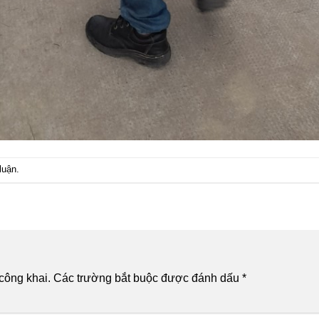
luận
.
công khai.
Các trường bắt buộc được đánh dấu
*