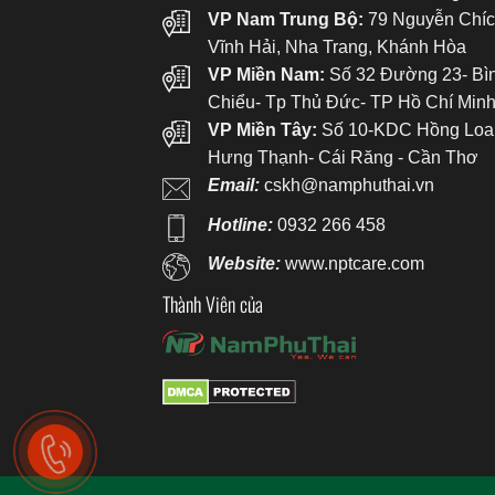
VP Nam Trung Bộ:
79 Nguyễn Chíc
Vĩnh Hải, Nha Trang, Khánh Hòa
VP Miền Nam:
Số 32 Đường 23- Bì
Chiểu- Tp Thủ Đức- TP Hồ Chí Min
VP Miền Tây:
Số 10-KDC Hồng Loa
Hưng Thạnh- Cái Răng - Cần Thơ
Email:
cskh@namphuthai.vn
Hotline:
0932 266 458
Website:
www.nptcare.com
Thành Viên của