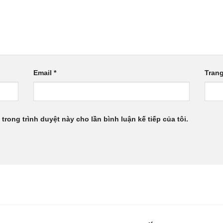
Email
*
Tran
 trong trình duyệt này cho lần bình luận kế tiếp của tôi.