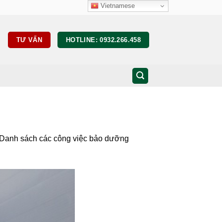
Vietnamese
TƯ VẤN
HOTLINE: 0932.266.458
. Danh sách các công việc bảo dưỡng