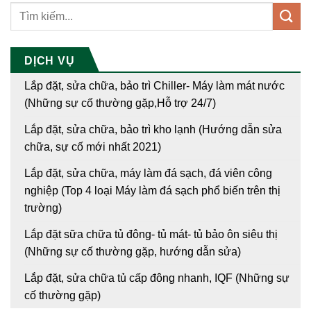
DỊCH VỤ
Lắp đặt, sửa chữa, bảo trì Chiller- Máy làm mát nước
(Những sự cố thường gặp,Hỗ trợ 24/7)
Lắp đặt, sửa chữa, bảo trì kho lạnh (Hướng dẫn sửa
chữa, sự cố mới nhất 2021)
Lắp đặt, sửa chữa, máy làm đá sạch, đá viên công
nghiệp (Top 4 loại Máy làm đá sạch phổ biến trên thị
trường)
Lắp đặt sữa chữa tủ đông- tủ mát- tủ bảo ôn siêu thị
(Những sự cố thường gặp, hướng dẫn sửa)
Lắp đặt, sửa chữa tủ cấp đông nhanh, IQF (Những sự
cố thường gặp)