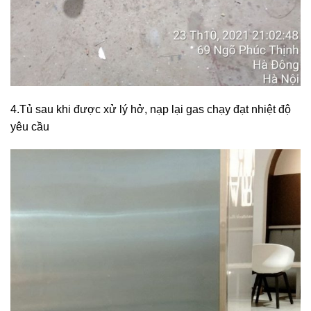
4.Tủ sau khi được xử lý hở, nạp lại gas chạy đạt nhiệt độ
yêu cầu