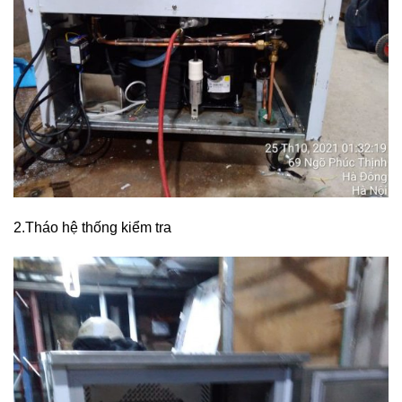
2.Tháo hệ thống kiểm tra