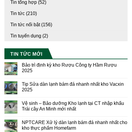
Tin tổng hợp
(52)
Tin tức
(210)
Tin tức nổi bật
(156)
Tin tuyển dụng
(2)
TIN TỨC MỚI
Bảo trì định kỳ kho Rượu Công ty Hầm Rượu
2025
Tip Sửa dàn lạnh bám đá nhanh nhất kho Vacxin
2025
Vệ sinh – Bảo dưỡng Kho lạnh tại CT nhập khẩu
Trái cây An Minh mới nhất
NPTCARE Xử lý dàn lạnh bám đá nhanh nhất cho
kho thực phẩm Homefarm