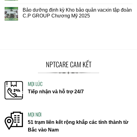
Bảo dưỡng định kỳ Kho bảo quản vacxin tập đoàn
C.P GROUP Chương Mỹ 2025
NPTCARE CAM KẾT
MỌI LÚC
Tiếp nhận và hỗ trợ 24/7
MỌI NƠI
51 trạm liên kết rộng khắp các tỉnh thành từ
Bắc vào Nam