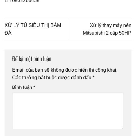
LH
0932266458
XỬ LÝ TỦ SIÊU THỊ BÁM
Xử lý thay máy nén
ĐÁ
Mitsubishi 2 cấp 50HP
Để lại một bình luận
Email của bạn sẽ không được hiển thị công khai.
Các trường bắt buộc được đánh dấu
*
Bình luận
*