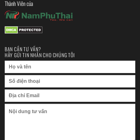
Thành Viên của
BẠN CẦN TƯ VẤN?
HÃY GỬI TIN NHẮN CHO CHÚNG TÔI