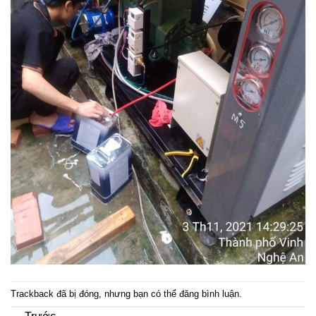
Trackback đã bị đóng, nhưng bạn có thể
đăng bình luận
.