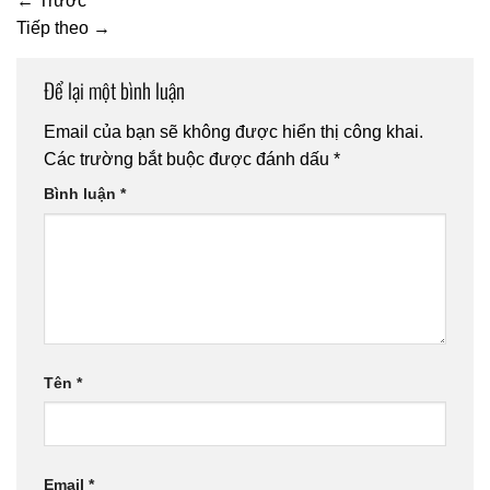
←
Trước
Tiếp theo
→
Để lại một bình luận
Email của bạn sẽ không được hiển thị công khai.
Các trường bắt buộc được đánh dấu
*
Bình luận
*
Tên
*
Email
*