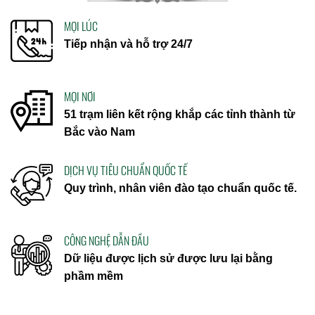
MỌI LÚC
Tiếp nhận và hỗ trợ 24/7
MỌI NƠI
51 trạm liên kết rộng khắp các tỉnh thành từ
Bắc vào Nam
DỊCH VỤ TIÊU CHUẨN QUỐC TẾ
Quy trình, nhân viên đào tạo chuẩn quốc tế.
CÔNG NGHỆ DẪN ĐẦU
Dữ liệu được lịch sử được lưu lại bằng
phầm mềm