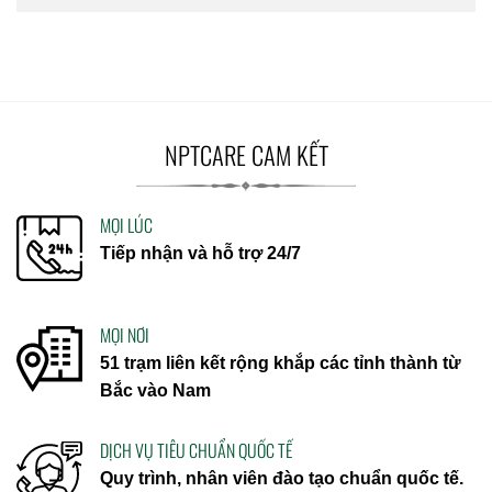
NPTCARE CAM KẾT
MỌI LÚC
Tiếp nhận và hỗ trợ 24/7
MỌI NƠI
51 trạm liên kết rộng khắp các tỉnh thành từ
Bắc vào Nam
DỊCH VỤ TIÊU CHUẨN QUỐC TẾ
Quy trình, nhân viên đào tạo chuẩn quốc tế.