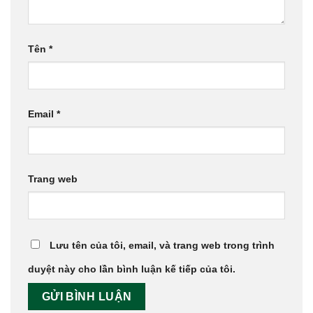
Tên
*
Email
*
Trang web
Lưu tên của tôi, email, và trang web trong trình
duyệt này cho lần bình luận kế tiếp của tôi.