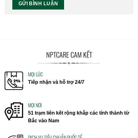
NPTCARE CAM KẾT
MỌI LÚC
Tiếp nhận và hỗ trợ 24/7
MỌI NƠI
51 trạm liên kết rộng khắp các tỉnh thành từ
Bắc vào Nam
DỊCH VỤ TIÊU CHUẨN QUỐC TẾ