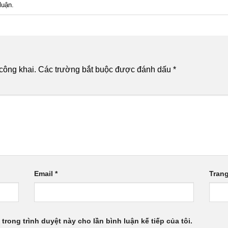
luận
.
công khai.
Các trường bắt buộc được đánh dấu
*
Email
*
Tran
 trong trình duyệt này cho lần bình luận kế tiếp của tôi.