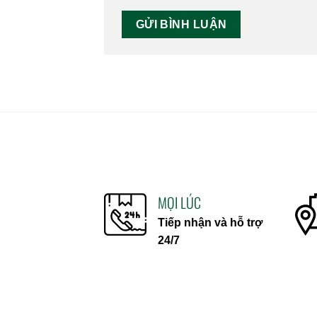
MỌI LÚC
Tiếp nhận và hỗ trợ
24/7