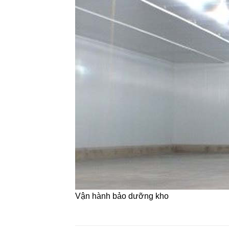
Vận hành bảo dưỡng kho