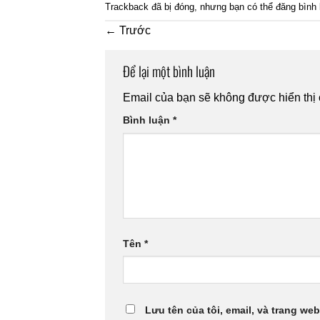
Trackback đã bị đóng, nhưng bạn có thể
đăng bình 
←
Trước
Để lại một bình luận
Email của bạn sẽ không được hiển thị 
Bình luận
*
Tên
*
Lưu tên của tôi, email, và trang web