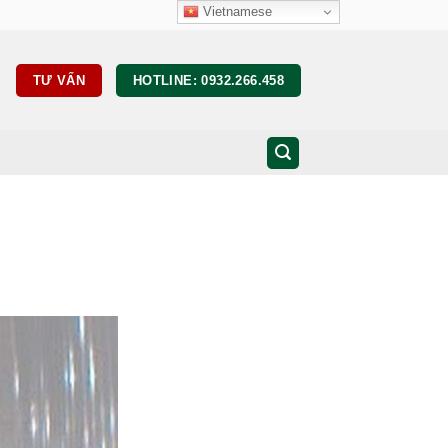
Vietnamese
TƯ VẤN
HOTLINE: 0932.266.458