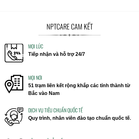
NPTCARE CAM KẾT
MỌI LÚC
Tiếp nhận và hỗ trợ 24/7
MỌI NƠI
51 trạm liên kết rộng khắp các tỉnh thành từ
Bắc vào Nam
DỊCH VỤ TIÊU CHUẨN QUỐC TẾ
Quy trình, nhân viên đào tạo chuẩn quốc tế.