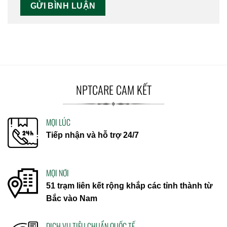
NPTCARE CAM KẾT
MỌI LÚC
Tiếp nhận và hỗ trợ 24/7
MỌI NƠI
51 trạm liên kết rộng khắp các tỉnh thành từ
Bắc vào Nam
DỊCH VỤ TIÊU CHUẨN QUỐC TẾ