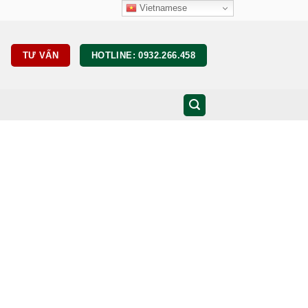
Vietnamese
TƯ VẤN
HOTLINE: 0932.266.458