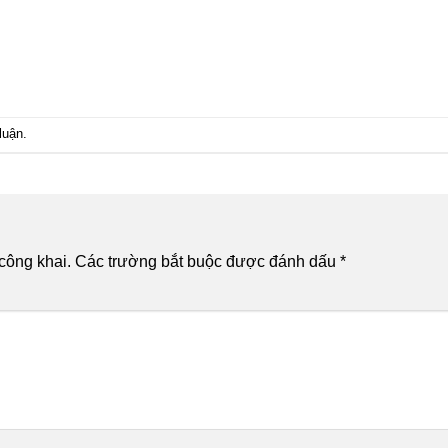
luận
.
công khai.
Các trường bắt buộc được đánh dấu
*