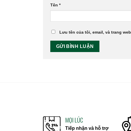
Tên
*
Lưu tên của tôi, email, và trang web
MỌI LÚC
Tiếp nhận và hỗ trợ