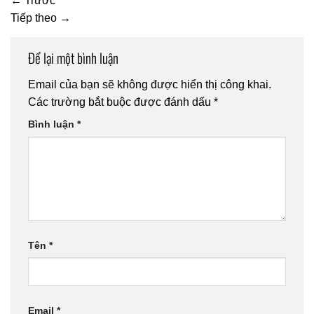
←
Trước
Tiếp theo
→
Để lại một bình luận
Email của bạn sẽ không được hiển thị công khai.
Các trường bắt buộc được đánh dấu
*
Bình luận
*
Tên
*
Email
*