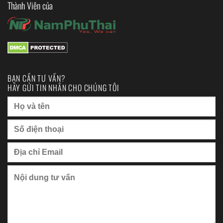
Thành Viên của
BẠN CẦN TƯ VẤN?
HÃY GỬI TIN NHẮN CHO CHÚNG TÔI