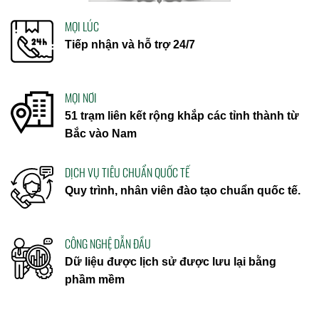
MỌI LÚC
Tiếp nhận và hỗ trợ 24/7
MỌI NƠI
51 trạm liên kết rộng khắp các tỉnh thành từ
Bắc vào Nam
DỊCH VỤ TIÊU CHUẨN QUỐC TẾ
Quy trình, nhân viên đào tạo chuẩn quốc tế.
CÔNG NGHỆ DẪN ĐẦU
Dữ liệu được lịch sử được lưu lại bằng
phầm mềm