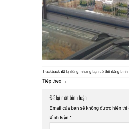
Trackback đã bị đóng, nhưng bạn có thể
đăng bình 
Tiếp theo
→
Để lại một bình luận
Email của bạn sẽ không được hiển thị 
Bình luận
*