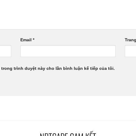
Email
*
Tran
 trong trình duyệt này cho lần bình luận kế tiếp của tôi.