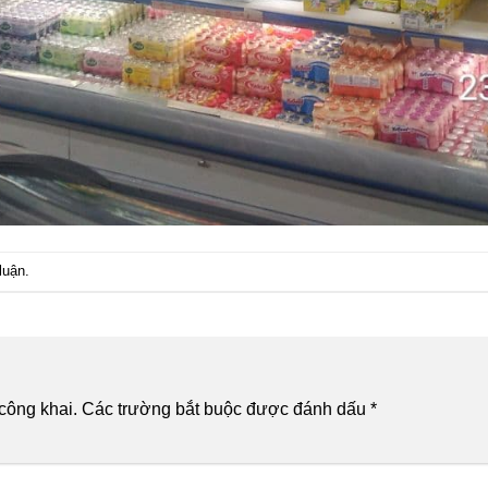
luận
.
công khai.
Các trường bắt buộc được đánh dấu
*