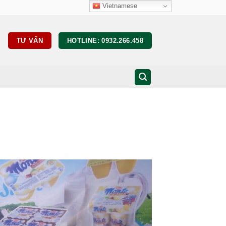
Vietnamese
TƯ VẤN
HOTLINE: 0932.266.458