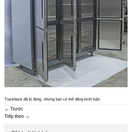
Trackback đã bị đóng, nhưng bạn có thể
đăng bình luận
.
←
Trước
Tiếp theo
→