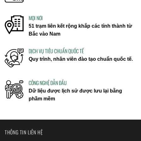
MỌI NƠI
51 trạm liên kết rộng khắp các tỉnh thành từ
Bắc vào Nam
DỊCH VỤ TIÊU CHUẨN QUỐC TẾ
Quy trình, nhân viên đào tạo chuẩn quốc tế.
CÔNG NGHỆ DẪN ĐẦU
Dữ liệu được lịch sử được lưu lại bằng
phầm mềm
THÔNG TIN LIÊN HỆ