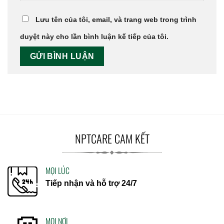
Lưu tên của tôi, email, và trang web trong trình
duyệt này cho lần bình luận kế tiếp của tôi.
NPTCARE CAM KẾT
MỌI LÚC
Tiếp nhận và hỗ trợ 24/7
MỌI NƠI