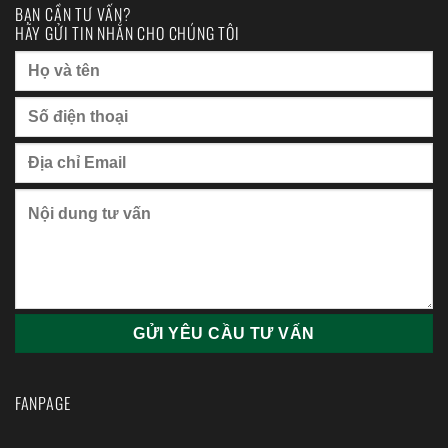
BẠN CẦN TƯ VẤN?
HÃY GỬI TIN NHẮN CHO CHÚNG TÔI
FANPAGE