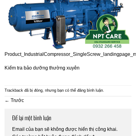
Product_IndustrialCompressor_SingleScrew_landingpage_m
Kiểm tra bảo dưỡng thường xuyên
Trackback đã bị đóng, nhưng bạn có thể
đăng bình luận
.
←
Trước
Để lại một bình luận
Email của bạn sẽ không được hiển thị công khai.