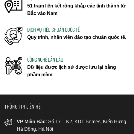
51 trạm liên kết rộng khắp các tỉnh thành từ
Bắc vào Nam
DỊCH VỤ TIÊU CHUẨN QUỐC TẾ
Quy trình, nhân viên đào tạo chuẩn quốc tế.
CÔNG NGHỆ DẪN ĐẦU
Dữ liệu được lịch sử được lưu lại bằng
phầm mềm
THÔNG TIN LIÊN HỆ
VP Miền Bắc:
Số 17- LK2, KDT Bemes, Kiến Hưng,
Hà Đông, Hà Nội