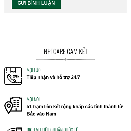
NPTCARE CAM KẾT
MỌI LÚC
Tiếp nhận và hỗ trợ 24/7
MỌI NƠI
51 trạm liên kết rộng khắp các tỉnh thành từ
Bắc vào Nam
DỊCH VỤ TIÊU CHUẨN QUỐC TẾ