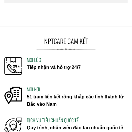
NPTCARE CAM KẾT
MỌI LÚC
Tiếp nhận và hỗ trợ 24/7
MỌI NƠI
51 trạm liên kết rộng khắp các tỉnh thành từ
Bắc vào Nam
DỊCH VỤ TIÊU CHUẨN QUỐC TẾ
Quy trình, nhân viên đào tạo chuẩn quốc tế.