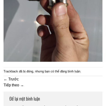
Trackback đã bị đóng, nhưng bạn có thể
đăng bình luận
.
←
Trước
Tiếp theo
→
Để lại một bình luận