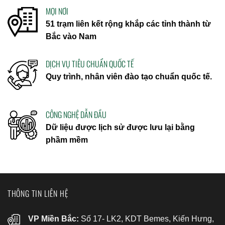
MỌI NƠI
51 trạm liên kết rộng khắp các tỉnh thành từ
Bắc vào Nam
DỊCH VỤ TIÊU CHUẨN QUỐC TẾ
Quy trình, nhân viên đào tạo chuẩn quốc tế.
CÔNG NGHỆ DẪN ĐẦU
Dữ liệu được lịch sử được lưu lại bằng
phầm mềm
THÔNG TIN LIÊN HỆ
VP Miền Bắc:
Số 17- LK2, KDT Bemes, Kiến Hưng,