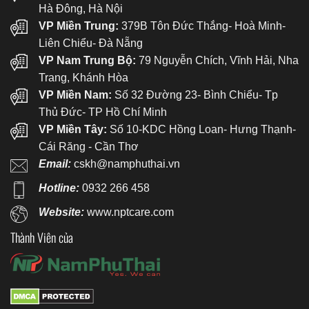
Hà Đông, Hà Nội
VP Miền Trung:
379B Tôn Đức Thắng- Hoà Minh-
Liên Chiểu- Đà Nẵng
VP Nam Trung Bộ:
79 Nguyễn Chích, Vĩnh Hải, Nha
Trang, Khánh Hòa
VP Miền Nam:
Số 32 Đường 23- Bình Chiểu- Tp
Thủ Đức- TP Hồ Chí Minh
VP Miền Tây:
Số 10-KDC Hồng Loan- Hưng Thạnh-
Cái Răng - Cần Thơ
Email:
cskh@namphuthai.vn
Hotline:
0932 266 458
Website:
www.nptcare.com
Thành Viên của