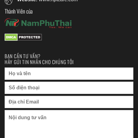
Thành Viên của
BẠN CẦN TƯ VẤN?
HÃY GỬI TIN NHẮN CHO CHÚNG TÔI