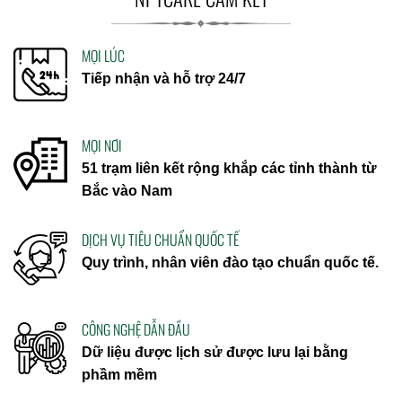
MỌI LÚC
Tiếp nhận và hỗ trợ 24/7
MỌI NƠI
51 trạm liên kết rộng khắp các tỉnh thành từ
Bắc vào Nam
DỊCH VỤ TIÊU CHUẨN QUỐC TẾ
Quy trình, nhân viên đào tạo chuẩn quốc tế.
CÔNG NGHỆ DẪN ĐẦU
Dữ liệu được lịch sử được lưu lại bằng
phầm mềm