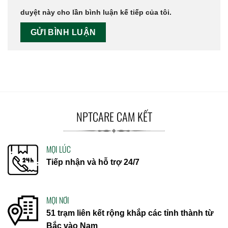
duyệt này cho lần bình luận kế tiếp của tôi.
NPTCARE CAM KẾT
MỌI LÚC
Tiếp nhận và hỗ trợ 24/7
MỌI NƠI
51 trạm liên kết rộng khắp các tỉnh thành từ
Bắc vào Nam