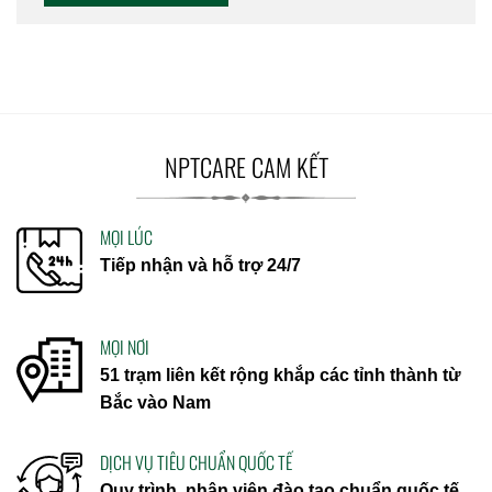
NPTCARE CAM KẾT
MỌI LÚC
Tiếp nhận và hỗ trợ 24/7
MỌI NƠI
51 trạm liên kết rộng khắp các tỉnh thành từ
Bắc vào Nam
DỊCH VỤ TIÊU CHUẨN QUỐC TẾ
Quy trình, nhân viên đào tạo chuẩn quốc tế.