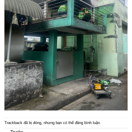
Trackback đã bị đóng, nhưng bạn có thể
đăng bình luận
.