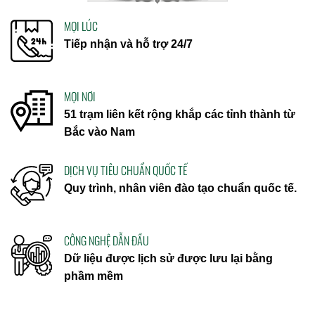
MỌI LÚC
Tiếp nhận và hỗ trợ 24/7
MỌI NƠI
51 trạm liên kết rộng khắp các tỉnh thành từ
Bắc vào Nam
DỊCH VỤ TIÊU CHUẨN QUỐC TẾ
Quy trình, nhân viên đào tạo chuẩn quốc tế.
CÔNG NGHỆ DẪN ĐẦU
Dữ liệu được lịch sử được lưu lại bằng
phầm mềm