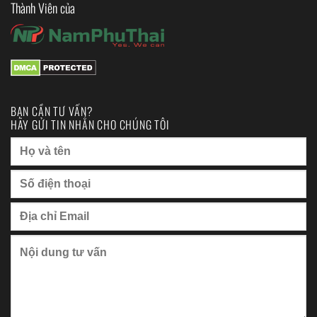
Thành Viên của
BẠN CẦN TƯ VẤN?
HÃY GỬI TIN NHẮN CHO CHÚNG TÔI