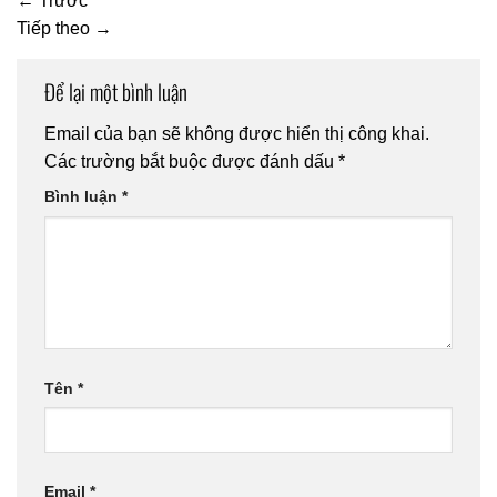
←
Trước
Tiếp theo
→
Để lại một bình luận
Email của bạn sẽ không được hiển thị công khai.
Các trường bắt buộc được đánh dấu
*
Bình luận
*
Tên
*
Email
*